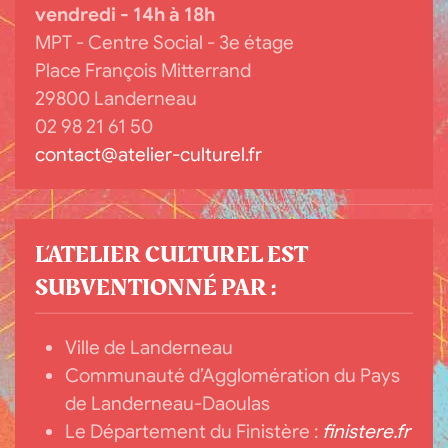
vendredi - 14h à 18h
MPT - Centre Social - 3e étage
Place François Mitterrand
29800 Landerneau
02 98 21 61 50
contact@atelier-culturel.fr
L’ATELIER CULTUREL EST
SUBVENTIONNÉ PAR :
Ville de Landerneau
Communauté d’Agglomération du Pays
de Landerneau-Daoulas
Le Département du Finistère :
finistere.fr