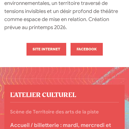
environnementales, un territoire traversé de
tensions invisibles et un désir profond de théâtre
comme espace de mise en relation. Création
prévue au printemps 2026.
SITE INTERNET
FACEBOOK
L'ATELIER CULTUREL
Scène de Territoire des arts de la piste
Accueil / billetterie :
mardi, mercredi et