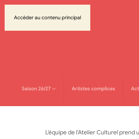
Accéder au contenu principal
Saison 26/27
Artistes complices
Act
L'équipe de l'Atelier Culturel prend 