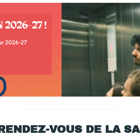
AP
Samed
EN
RENDEZ-VOUS DE LA S