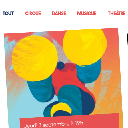
TOUT
CIRQUE
DANSE
MUSIQUE
THÉÂTRE
Jeudi 3 septembre à 19h