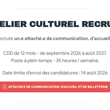
TELIER CULTUREL RECRU
 recrute
un.e attaché.e de communication, d'accueil e
CDD de 12 mois - de septembre 2026 à août 2027.
Poste à plein temps - 35 heures / semaine.
Date limite d’envoi des candidatures : 14 août 2026
ATTACHÉ·E DE COMMUNICATION, D’ACCUEIL ET DE BILLETTERIE