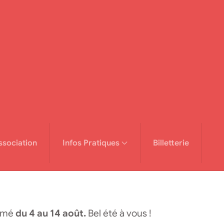
ssociation
Infos Pratiques
Billetterie
ermé
du 4 au 14 août.
Bel été à vous !