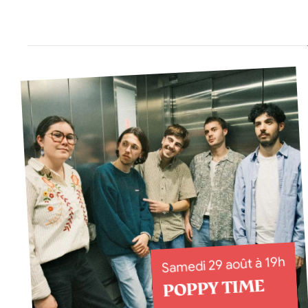
Samedi 29 août à 19h
POPPY TIME