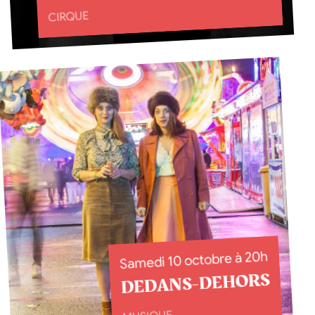
CIRQUE
Samedi 10 octobre à 20h
DEDANS-DEHORS