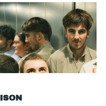
ÉRO JAZZ - POPPY TIME
i 29 août à 19h
 SAVOIR PLUS
AISON