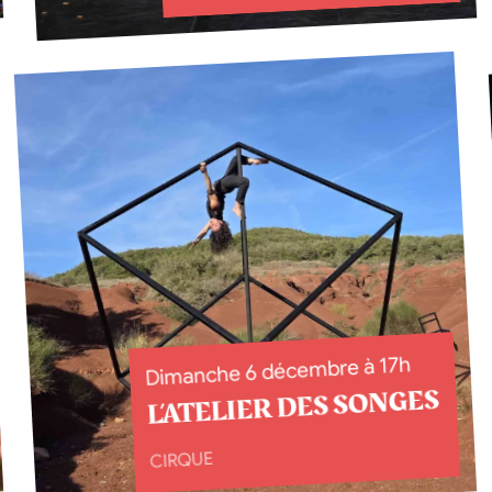
Dimanche 6 décembre à 17h
L’ATELIER DES SONGES
CIRQUE